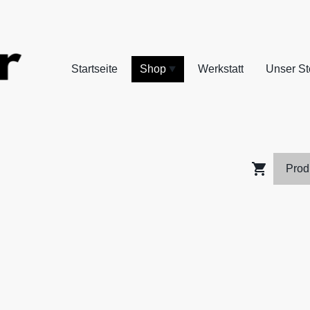
Startseite
Shop
Werkstatt
Unser St