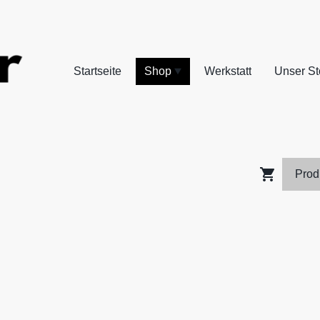
Startseite
Shop
Werkstatt
Unser St