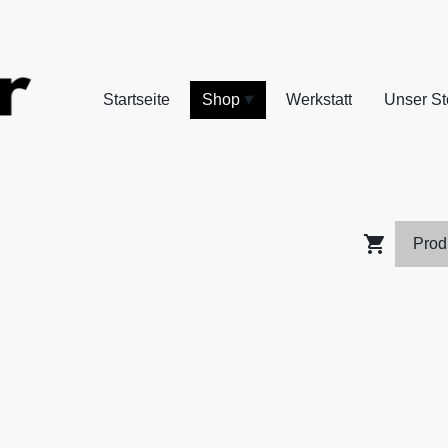
Startseite
Shop
Werkstatt
Unser St