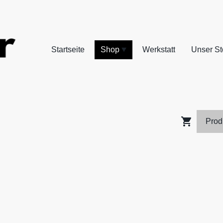
Startseite
Shop
Werkstatt
Unser St